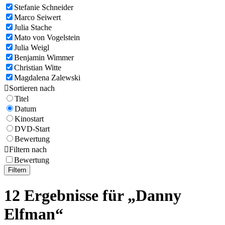
Stefanie Schneider
Marco Seiwert
Julia Stache
Mato von Vogelstein
Julia Weigl
Benjamin Wimmer
Christian Witte
Magdalena Zalewski

Sortieren nach
Titel
Datum
Kinostart
DVD-Start
Bewertung

Filtern nach
Bewertung
Filtern
12 Ergebnisse für „Danny
Elfman“