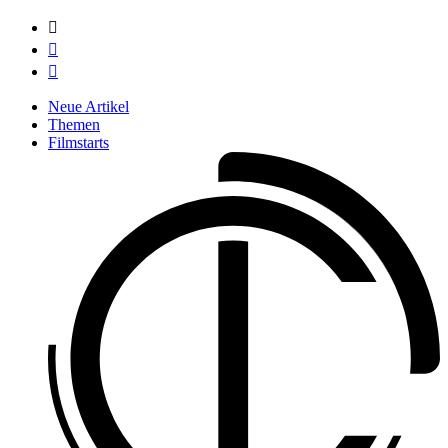



Neue Artikel
Themen
Filmstarts