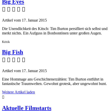
Big Eyes
    
Artikel vom 17. Januar 2015
Die Unendlichkeit des Kitsch: Tim Burton persifliert sich selbst und
merkt nichts. Ein Aufguss in Bonbontönen unter großen Augen.
Kritik
Big Fish
    
Artikel vom 17. Januar 2015
Eine Hommage ans Geschichtenerzählen: Tim Burton entführt in
fantastische Traumwelten. Gewohnt grotesk, aber ungewohnt bunt.
Weitere Artikel laden

Aktuelle Filmstarts