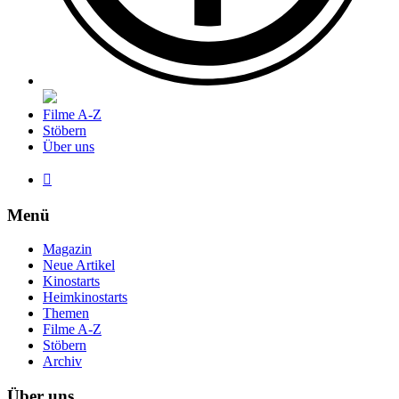
Filme A-Z
Stöbern
Über uns

Menü
Magazin
Neue Artikel
Kinostarts
Heimkinostarts
Themen
Filme A-Z
Stöbern
Archiv
Über uns