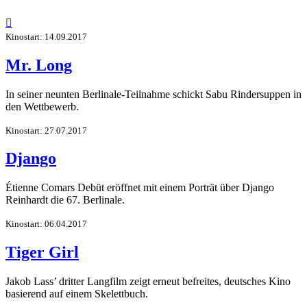

Kinostart: 14.09.2017
Mr. Long
In seiner neunten Berlinale-Teilnahme schickt Sabu Rindersuppen in
den Wettbewerb.
Kinostart: 27.07.2017
Django
Étienne Comars Debüt eröffnet mit einem Porträt über Django
Reinhardt die 67. Berlinale.
Kinostart: 06.04.2017
Tiger Girl
Jakob Lass’ dritter Langfilm zeigt erneut befreites, deutsches Kino
basierend auf einem Skelettbuch.