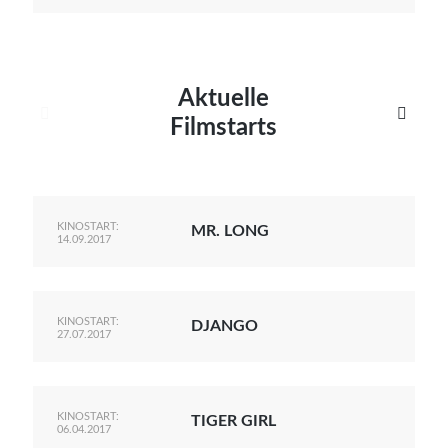
Aktuelle


Filmstarts
KINOSTART:
MR. LONG
14.09.2017
KINOSTART:
DJANGO
27.07.2017
KINOSTART:
TIGER GIRL
06.04.2017