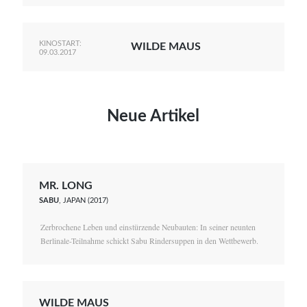
KINOSTART:
WILDE MAUS
09.03.2017
Neue Artikel
MR. LONG
SABU
, JAPAN (2017)
Zerbrochene Leben und einstürzende Neubauten: In seiner neunten
Berlinale-Teilnahme schickt Sabu Rindersuppen in den Wettbewerb.
WILDE MAUS