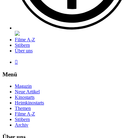
Filme A-Z
Stöbern
Über uns

Menü
Magazin
Neue Artikel
Kinostarts
Heimkinostarts
Themen
Filme A-Z
Stöbern
Archiv
Über uns