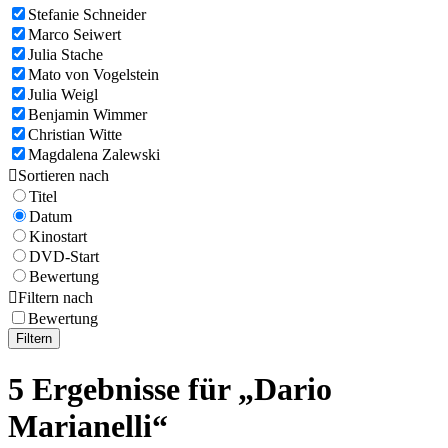
Stefanie Schneider
Marco Seiwert
Julia Stache
Mato von Vogelstein
Julia Weigl
Benjamin Wimmer
Christian Witte
Magdalena Zalewski

Sortieren nach
Titel
Datum
Kinostart
DVD-Start
Bewertung

Filtern nach
Bewertung
Filtern
5 Ergebnisse für „Dario
Marianelli“