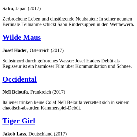
Sabu
, Japan (2017)
Zerbrochene Leben und einstürzende Neubauten: In seiner neunten
Berlinale-Teilnahme schickt Sabu Rindersuppen in den Wettbewerb.
Wilde Maus
Josef Hader
, Österreich (2017)
Selbstmord durch gefrorenes Wasser: Josef Haders Debüt als
Regisseur ist ein harmloser Film über Kommunikation und Schnee.
Occidental
Neïl Beloufa
, Frankreich (2017)
Italiener trinken keine Cola! Neïl Beloufa verzettelt sich in seinem
chaotisch-absurden Kammerspiel-Debüt.
Tiger Girl
Jakob Lass
, Deutschland (2017)