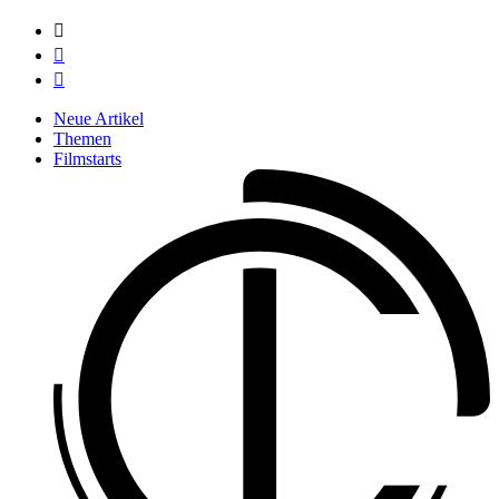



Neue Artikel
Themen
Filmstarts