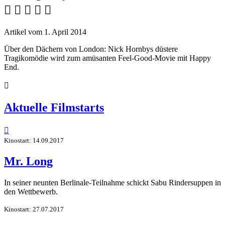
    
Artikel vom 1. April 2014
Über den Dächern von London: Nick Hornbys düstere
Tragikomödie wird zum amüsanten Feel-Good-Movie mit Happy
End.

Aktuelle Filmstarts

Kinostart: 14.09.2017
Mr. Long
In seiner neunten Berlinale-Teilnahme schickt Sabu Rindersuppen in
den Wettbewerb.
Kinostart: 27.07.2017