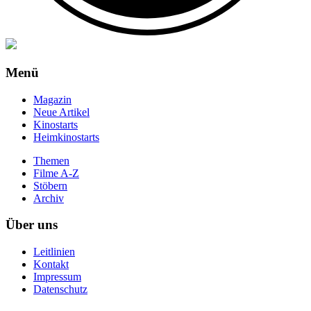
Menü
Magazin
Neue Artikel
Kinostarts
Heimkinostarts
Themen
Filme A-Z
Stöbern
Archiv
Über uns
Leitlinien
Kontakt
Impressum
Datenschutz