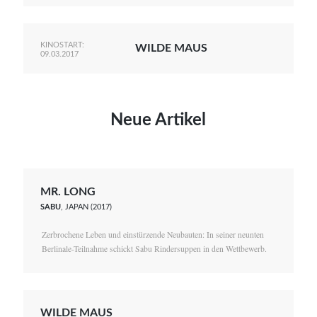
KINOSTART:
WILDE MAUS
09.03.2017
Neue Artikel
MR. LONG
SABU
, JAPAN (2017)
Zerbrochene Leben und einstürzende Neubauten: In seiner neunten
Berlinale-Teilnahme schickt Sabu Rindersuppen in den Wettbewerb.
WILDE MAUS