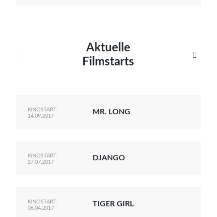
Aktuelle


Filmstarts
KINOSTART:
MR. LONG
14.09.2017
KINOSTART:
DJANGO
27.07.2017
KINOSTART:
TIGER GIRL
06.04.2017