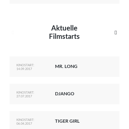
Aktuelle


Filmstarts
KINOSTART:
MR. LONG
14.09.2017
KINOSTART:
DJANGO
27.07.2017
KINOSTART:
TIGER GIRL
06.04.2017