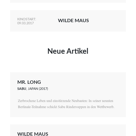
KINOSTART:
WILDE MAUS
09.03.2017
Neue Artikel
MR. LONG
SABU
, JAPAN (2017)
Zerbrochene Leben und einstürzende Neubauten: In seiner neunten
Berlinale-Teilnahme schickt Sabu Rindersuppen in den Wettbewerb.
WILDE MAUS