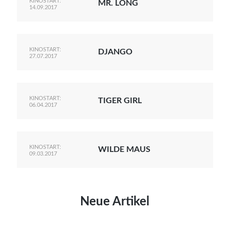
KINOSTART:
MR. LONG
14.09.2017
KINOSTART:
DJANGO
27.07.2017
KINOSTART:
TIGER GIRL
06.04.2017
KINOSTART:
WILDE MAUS
09.03.2017
Neue Artikel