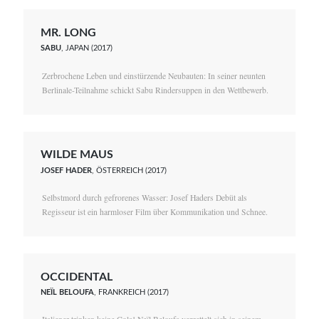
MR. LONG
SABU
, JAPAN (2017)
Zerbrochene Leben und einstürzende Neubauten: In seiner neunten
Berlinale-Teilnahme schickt Sabu Rindersuppen in den Wettbewerb.
WILDE MAUS
JOSEF HADER
, ÖSTERREICH (2017)
Selbstmord durch gefrorenes Wasser: Josef Haders Debüt als
Regisseur ist ein harmloser Film über Kommunikation und Schnee.
OCCIDENTAL
NEÏL BELOUFA
, FRANKREICH (2017)