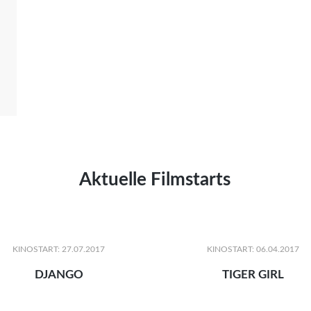
Aktuelle Filmstarts
KINOSTART: 27.07.2017
KINOSTART: 06.04.2017
DJANGO
TIGER GIRL