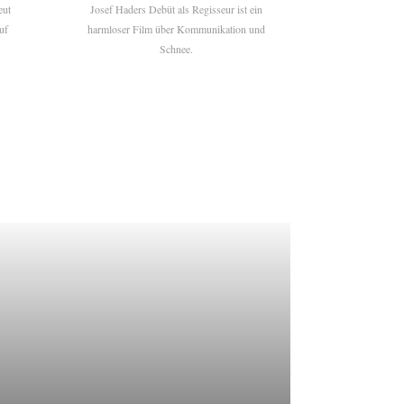
eut
Josef Haders Debüt als Regisseur ist ein
uf
harmloser Film über Kommunikation und
Schnee.