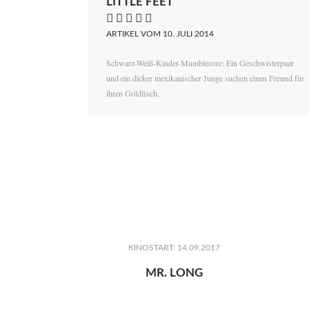
LITTLE FEET
    
ARTIKEL VOM 10. JULI 2014
Schwarz-Weiß-Kinder-Mumblecore: Ein Geschwisterpaar
und ein dicker mexikanischer Junge suchen einen Freund für
ihren Goldfisch.

KINOSTART: 14.09.2017
MR. LONG