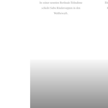
In seiner neunten Berlinale-Teilnahme
Ét
schickt Sabu Rindersuppen in den
Wettbewerb.