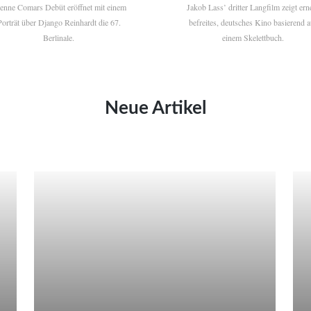
ienne Comars Debüt eröffnet mit einem
Jakob Lass’ dritter Langfilm zeigt ern
Porträt über Django Reinhardt die 67.
befreites, deutsches Kino basierend a
Berlinale.
einem Skelettbuch.
Neue Artikel