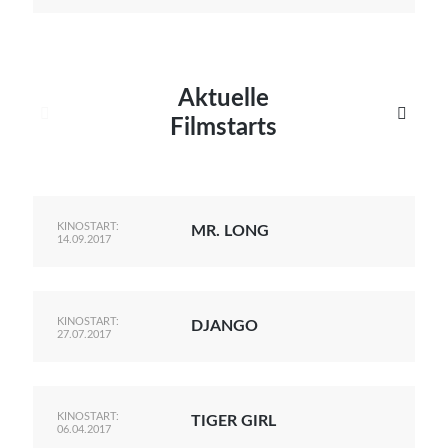
Aktuelle


Filmstarts
KINOSTART:
MR. LONG
14.09.2017
KINOSTART:
DJANGO
27.07.2017
KINOSTART:
TIGER GIRL
06.04.2017