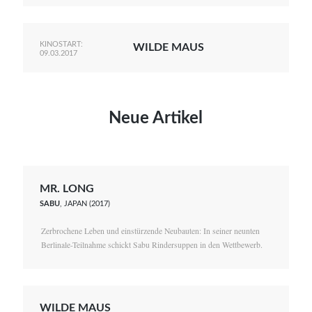
KINOSTART:
WILDE MAUS
09.03.2017
Neue Artikel
MR. LONG
SABU
, JAPAN (2017)
Zerbrochene Leben und einstürzende Neubauten: In seiner neunten
Berlinale-Teilnahme schickt Sabu Rindersuppen in den Wettbewerb.
WILDE MAUS