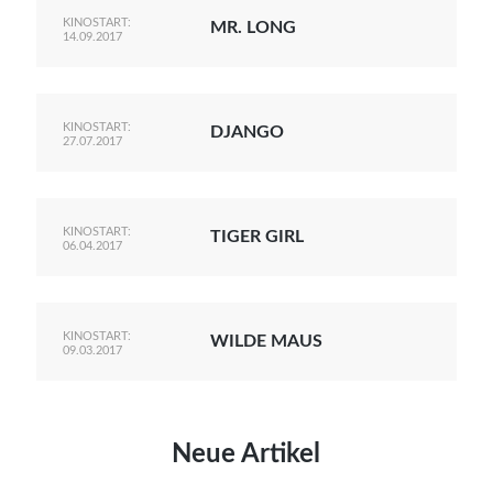
KINOSTART:
MR. LONG
14.09.2017
KINOSTART:
DJANGO
27.07.2017
KINOSTART:
TIGER GIRL
06.04.2017
KINOSTART:
WILDE MAUS
09.03.2017
Neue Artikel