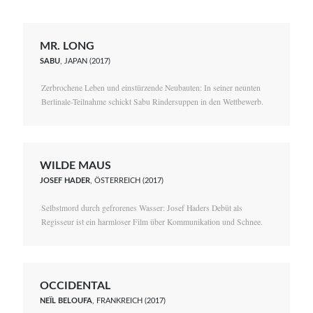
MR. LONG
SABU
, JAPAN (2017)
Zerbrochene Leben und einstürzende Neubauten: In seiner neunten
Berlinale-Teilnahme schickt Sabu Rindersuppen in den Wettbewerb.
WILDE MAUS
JOSEF HADER
, ÖSTERREICH (2017)
Selbstmord durch gefrorenes Wasser: Josef Haders Debüt als
Regisseur ist ein harmloser Film über Kommunikation und Schnee.
OCCIDENTAL
NEÏL BELOUFA
, FRANKREICH (2017)