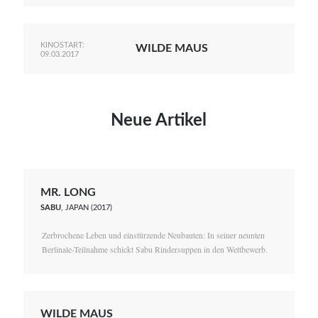
KINOSTART:
WILDE MAUS
09.03.2017
Neue Artikel
MR. LONG
SABU
, JAPAN (2017)
Zerbrochene Leben und einstürzende Neubauten: In seiner neunten
Berlinale-Teilnahme schickt Sabu Rindersuppen in den Wettbewerb.
WILDE MAUS