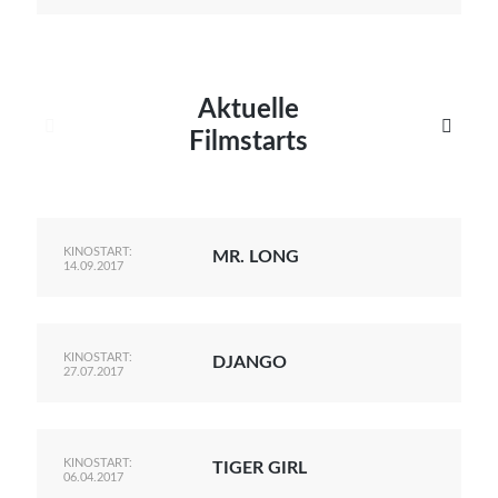
Aktuelle


Filmstarts
KINOSTART:
MR. LONG
14.09.2017
KINOSTART:
DJANGO
27.07.2017
KINOSTART:
TIGER GIRL
06.04.2017