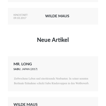
KINOSTART:
WILDE MAUS
09.03.2017
Neue Artikel
MR. LONG
SABU
, JAPAN (2017)
Zerbrochene Leben und einstürzende Neubauten: In seiner neunten
Berlinale-Teilnahme schickt Sabu Rindersuppen in den Wettbewerb.
WILDE MAUS