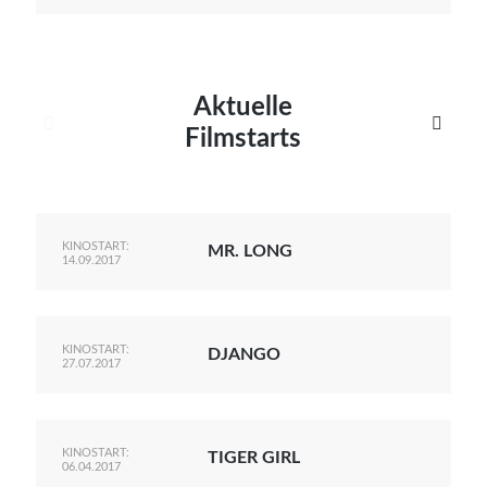
Aktuelle


Filmstarts
KINOSTART:
MR. LONG
14.09.2017
KINOSTART:
DJANGO
27.07.2017
KINOSTART:
TIGER GIRL
06.04.2017