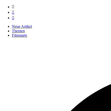



Neue Artikel
Themen
Filmstarts