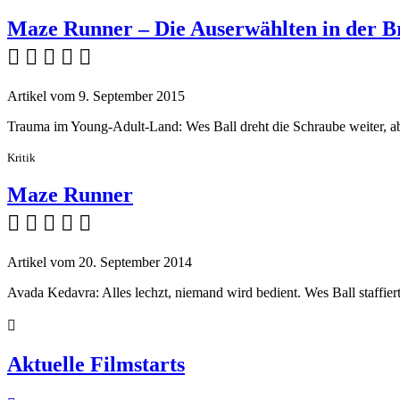
Maze Runner – Die Auserwählten in der 
    
Artikel vom 9. September 2015
Trauma im Young-Adult-Land: Wes Ball dreht die Schraube weiter, ab
Kritik
Maze Runner
    
Artikel vom 20. September 2014
Avada Kedavra: Alles lechzt, niemand wird bedient. Wes Ball staffie

Aktuelle Filmstarts