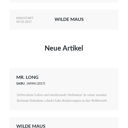
KINOSTART:
WILDE MAUS
09.03.2017
Neue Artikel
MR. LONG
SABU
, JAPAN (2017)
Zerbrochene Leben und einstürzende Neubauten: In seiner neunten
Berlinale-Teilnahme schickt Sabu Rindersuppen in den Wettbewerb.
WILDE MAUS