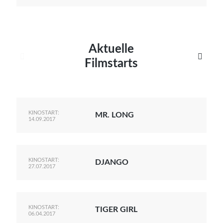
Aktuelle


Filmstarts
KINOSTART:
MR. LONG
14.09.2017
KINOSTART:
DJANGO
27.07.2017
KINOSTART:
TIGER GIRL
06.04.2017