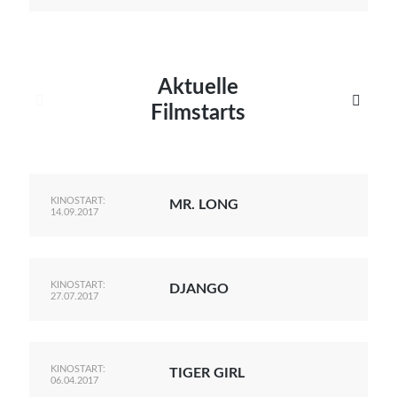
Aktuelle


Filmstarts
KINOSTART:
MR. LONG
14.09.2017
KINOSTART:
DJANGO
27.07.2017
KINOSTART:
TIGER GIRL
06.04.2017