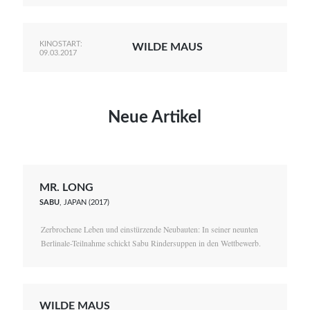
KINOSTART:
WILDE MAUS
09.03.2017
Neue Artikel
MR. LONG
SABU
, JAPAN (2017)
Zerbrochene Leben und einstürzende Neubauten: In seiner neunten
Berlinale-Teilnahme schickt Sabu Rindersuppen in den Wettbewerb.
WILDE MAUS