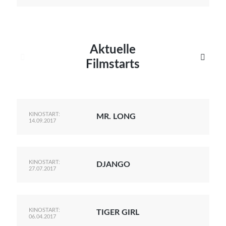
Aktuelle


Filmstarts
KINOSTART:
MR. LONG
14.09.2017
KINOSTART:
DJANGO
27.07.2017
KINOSTART:
TIGER GIRL
06.04.2017