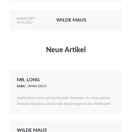
KINOSTART:
WILDE MAUS
09.03.2017
Neue Artikel
MR. LONG
SABU
, JAPAN (2017)
Zerbrochene Leben und einstürzende Neubauten: In seiner neunten
Berlinale-Teilnahme schickt Sabu Rindersuppen in den Wettbewerb.
WILDE MAUS