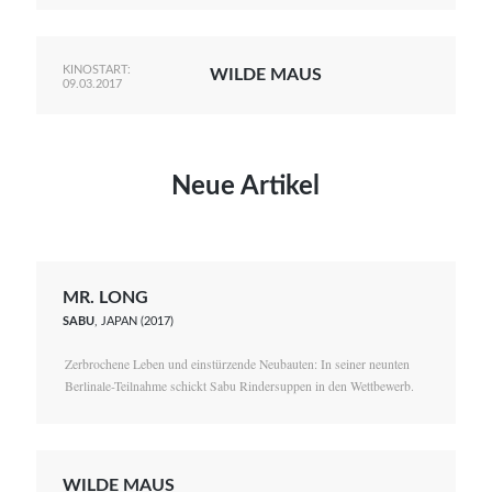
KINOSTART:
WILDE MAUS
09.03.2017
Neue Artikel
MR. LONG
SABU
, JAPAN (2017)
Zerbrochene Leben und einstürzende Neubauten: In seiner neunten
Berlinale-Teilnahme schickt Sabu Rindersuppen in den Wettbewerb.
WILDE MAUS