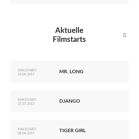
Aktuelle


Filmstarts
KINOSTART:
MR. LONG
14.09.2017
KINOSTART:
DJANGO
27.07.2017
KINOSTART:
TIGER GIRL
06.04.2017