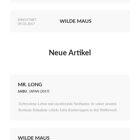
KINOSTART:
WILDE MAUS
09.03.2017
Neue Artikel
MR. LONG
SABU
, JAPAN (2017)
Zerbrochene Leben und einstürzende Neubauten: In seiner neunten
Berlinale-Teilnahme schickt Sabu Rindersuppen in den Wettbewerb.
WILDE MAUS