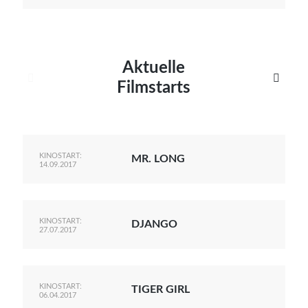
Aktuelle


Filmstarts
KINOSTART:
MR. LONG
14.09.2017
KINOSTART:
DJANGO
27.07.2017
KINOSTART:
TIGER GIRL
06.04.2017