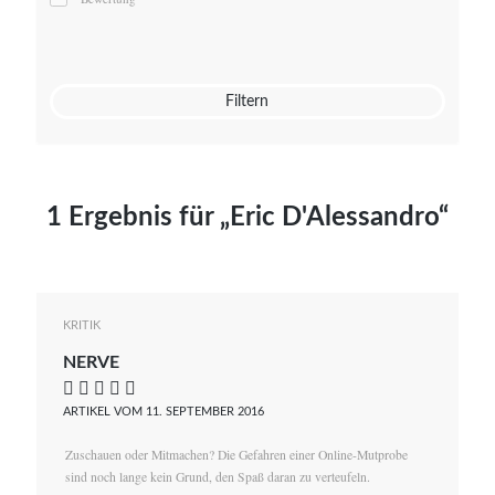
Mato von Vogelstein
Julia Weigl
Benjamin Wimmer
Christian Witte
Filtern
Magdalena Zalewski
1 Ergebnis für „Eric D'Alessandro“
KRITIK
NERVE
    
ARTIKEL VOM 11. SEPTEMBER 2016
Zuschauen oder Mitmachen? Die Gefahren einer Online-Mutprobe
sind noch lange kein Grund, den Spaß daran zu verteufeln.