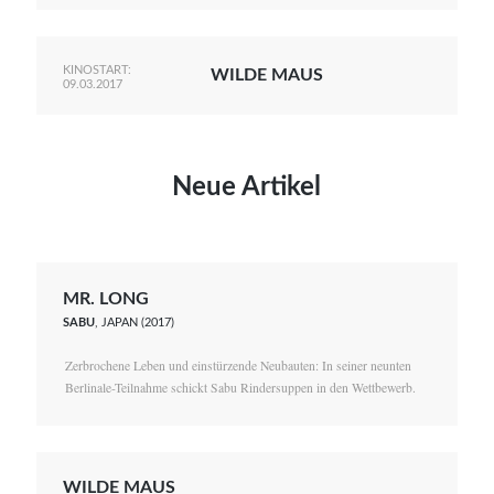
KINOSTART:
WILDE MAUS
09.03.2017
Neue Artikel
MR. LONG
SABU
, JAPAN (2017)
Zerbrochene Leben und einstürzende Neubauten: In seiner neunten
Berlinale-Teilnahme schickt Sabu Rindersuppen in den Wettbewerb.
WILDE MAUS