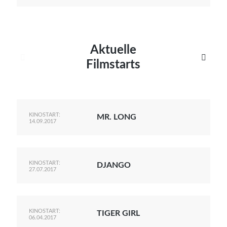
Aktuelle


Filmstarts
KINOSTART:
MR. LONG
14.09.2017
KINOSTART:
DJANGO
27.07.2017
KINOSTART:
TIGER GIRL
06.04.2017