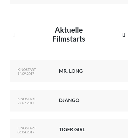
Aktuelle


Filmstarts
KINOSTART:
MR. LONG
14.09.2017
KINOSTART:
DJANGO
27.07.2017
KINOSTART:
TIGER GIRL
06.04.2017