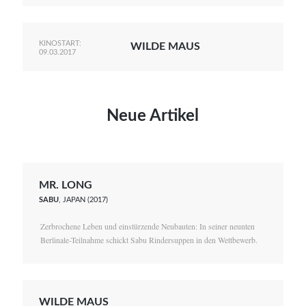
KINOSTART:
WILDE MAUS
09.03.2017
Neue Artikel
MR. LONG
SABU
, JAPAN (2017)
Zerbrochene Leben und einstürzende Neubauten: In seiner neunten
Berlinale-Teilnahme schickt Sabu Rindersuppen in den Wettbewerb.
WILDE MAUS