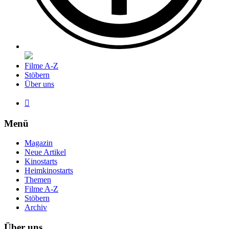
Filme A-Z
Stöbern
Über uns

Menü
Magazin
Neue Artikel
Kinostarts
Heimkinostarts
Themen
Filme A-Z
Stöbern
Archiv
Über uns