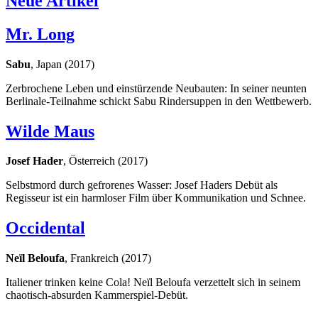
Neue Artikel
Mr. Long
Sabu
, Japan (2017)
Zerbrochene Leben und einstürzende Neubauten: In seiner neunten
Berlinale-Teilnahme schickt Sabu Rindersuppen in den Wettbewerb.
Wilde Maus
Josef Hader
, Österreich (2017)
Selbstmord durch gefrorenes Wasser: Josef Haders Debüt als
Regisseur ist ein harmloser Film über Kommunikation und Schnee.
Occidental
Neïl Beloufa
, Frankreich (2017)
Italiener trinken keine Cola! Neïl Beloufa verzettelt sich in seinem
chaotisch-absurden Kammerspiel-Debüt.