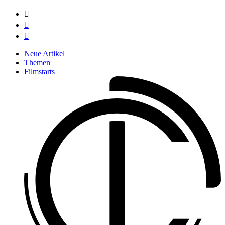



Neue Artikel
Themen
Filmstarts