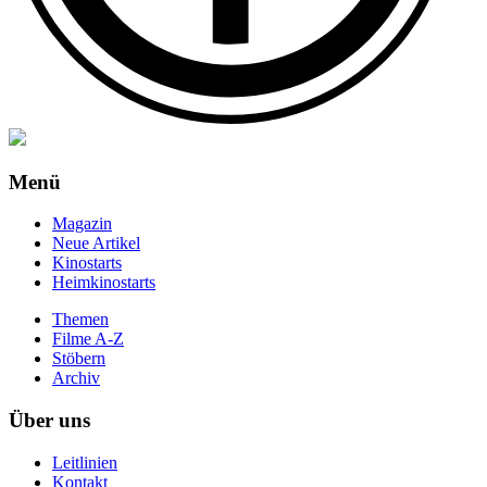
Menü
Magazin
Neue Artikel
Kinostarts
Heimkinostarts
Themen
Filme A-Z
Stöbern
Archiv
Über uns
Leitlinien
Kontakt