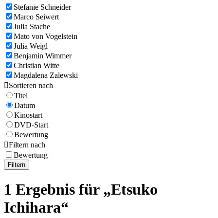
Stefanie Schneider
Marco Seiwert
Julia Stache
Mato von Vogelstein
Julia Weigl
Benjamin Wimmer
Christian Witte
Magdalena Zalewski

Sortieren nach
Titel
Datum
Kinostart
DVD-Start
Bewertung

Filtern nach
Bewertung
Filtern
1 Ergebnis für „Etsuko
Ichihara“