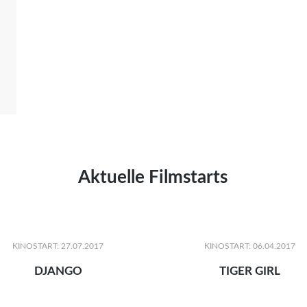
Aktuelle Filmstarts
KINOSTART: 27.07.2017
KINOSTART: 06.04.2017
DJANGO
TIGER GIRL