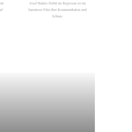
eut
Josef Haders Debüt als Regisseur ist ein
uf
harmloser Film über Kommunikation und
Schnee.