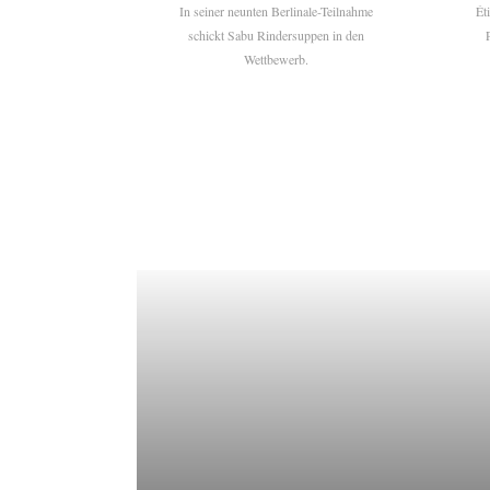
In seiner neunten Berlinale-Teilnahme
Ét
schickt Sabu Rindersuppen in den
Wettbewerb.