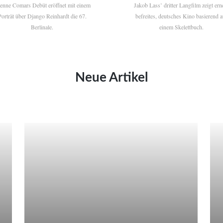
ienne Comars Debüt eröffnet mit einem
Jakob Lass’ dritter Langfilm zeigt ern
Porträt über Django Reinhardt die 67.
befreites, deutsches Kino basierend a
Berlinale.
einem Skelettbuch.
Neue Artikel