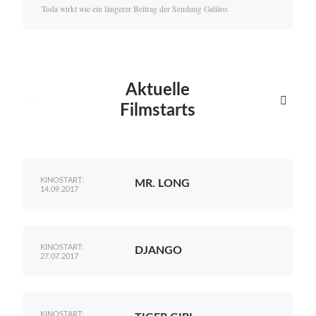
Toda wirkt wie ein längerer Beitrag der Sendung Galileo.
Aktuelle


Filmstarts
KINOSTART:
MR. LONG
14.09.2017
KINOSTART:
DJANGO
27.07.2017
KINOSTART: