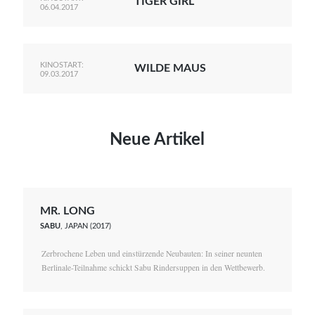
TIGER GIRL
06.04.2017
KINOSTART:
WILDE MAUS
09.03.2017
Neue Artikel
MR. LONG
SABU
, JAPAN (2017)
Zerbrochene Leben und einstürzende Neubauten: In seiner neunten
Berlinale-Teilnahme schickt Sabu Rindersuppen in den Wettbewerb.