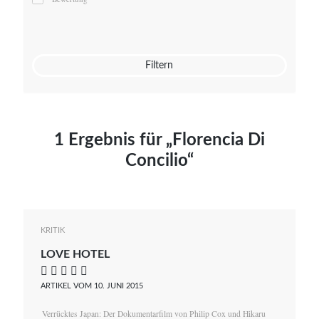
Mato von Vogelstein
Julia Weigl
Benjamin Wimmer
Christian Witte
Filtern
Magdalena Zalewski
1 Ergebnis für „Florencia Di
Concilio“
KRITIK
LOVE HOTEL
    
ARTIKEL VOM 10. JUNI 2015
Verrücktes Japan: Der Dokumentarfilm von Philip Cox und Hikaru