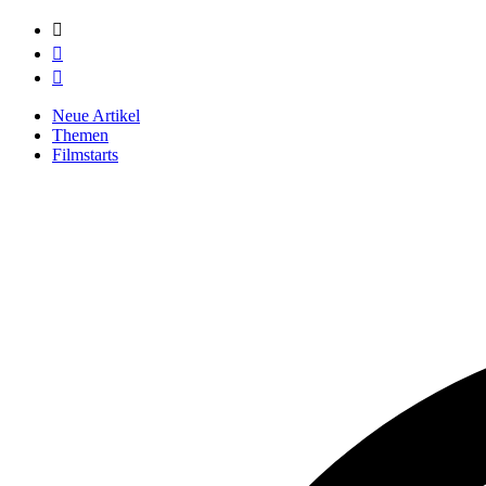



Neue Artikel
Themen
Filmstarts