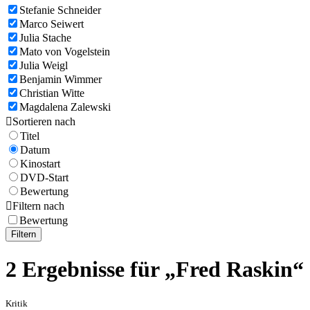
Stefanie Schneider
Marco Seiwert
Julia Stache
Mato von Vogelstein
Julia Weigl
Benjamin Wimmer
Christian Witte
Magdalena Zalewski

Sortieren nach
Titel
Datum
Kinostart
DVD-Start
Bewertung

Filtern nach
Bewertung
Filtern
2 Ergebnisse für „Fred Raskin“
Kritik