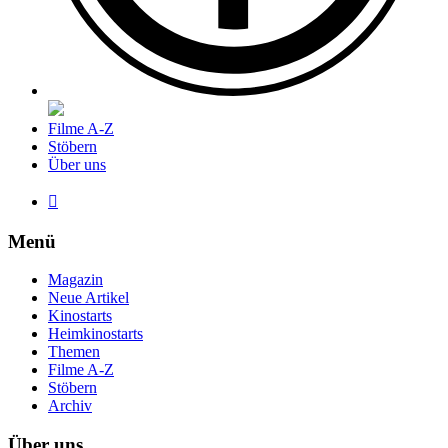
Filme A-Z
Stöbern
Über uns

Menü
Magazin
Neue Artikel
Kinostarts
Heimkinostarts
Themen
Filme A-Z
Stöbern
Archiv
Über uns