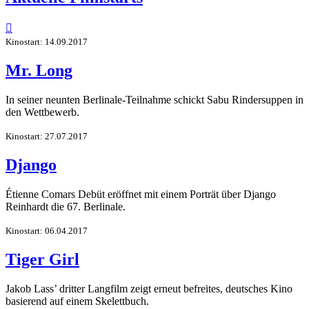

Kinostart: 14.09.2017
Mr. Long
In seiner neunten Berlinale-Teilnahme schickt Sabu Rindersuppen in
den Wettbewerb.
Kinostart: 27.07.2017
Django
Étienne Comars Debüt eröffnet mit einem Porträt über Django
Reinhardt die 67. Berlinale.
Kinostart: 06.04.2017
Tiger Girl
Jakob Lass’ dritter Langfilm zeigt erneut befreites, deutsches Kino
basierend auf einem Skelettbuch.