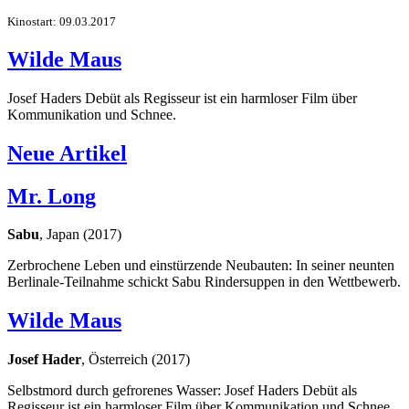
Kinostart: 09.03.2017
Wilde Maus
Josef Haders Debüt als Regisseur ist ein harmloser Film über
Kommunikation und Schnee.
Neue Artikel
Mr. Long
Sabu
, Japan (2017)
Zerbrochene Leben und einstürzende Neubauten: In seiner neunten
Berlinale-Teilnahme schickt Sabu Rindersuppen in den Wettbewerb.
Wilde Maus
Josef Hader
, Österreich (2017)
Selbstmord durch gefrorenes Wasser: Josef Haders Debüt als
Regisseur ist ein harmloser Film über Kommunikation und Schnee.