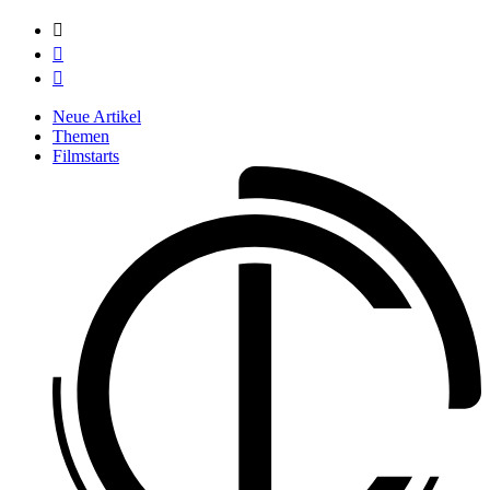



Neue Artikel
Themen
Filmstarts