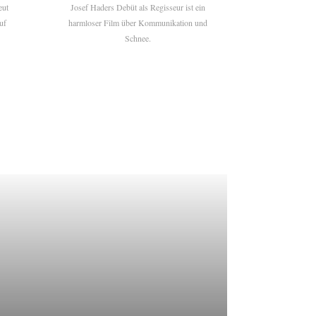
eut
Josef Haders Debüt als Regisseur ist ein
uf
harmloser Film über Kommunikation und
Schnee.