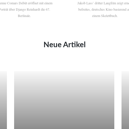
ienne Comars Debüt eröffnet mit einem
Jakob Lass’ dritter Langfilm zeigt ern
Porträt über Django Reinhardt die 67.
befreites, deutsches Kino basierend a
Berlinale.
einem Skelettbuch.
Neue Artikel