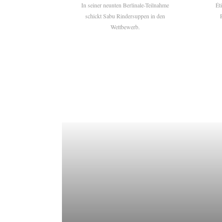
In seiner neunten Berlinale-Teilnahme
Ét
schickt Sabu Rindersuppen in den
Wettbewerb.