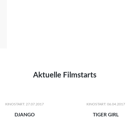
Aktuelle Filmstarts
KINOSTART: 27.07.2017
KINOSTART: 06.04.2017
DJANGO
TIGER GIRL