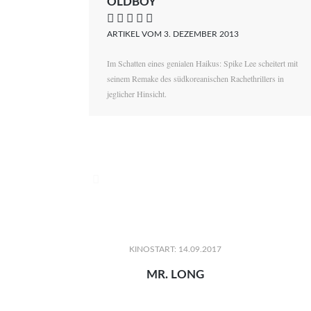
OLDBOY
    
ARTIKEL VOM 3. DEZEMBER 2013
Im Schatten eines genialen Haikus: Spike Lee scheitert mit
seinem Remake des südkoreanischen Rachethrillers in
jeglicher Hinsicht.

KINOSTART: 14.09.2017
MR. LONG