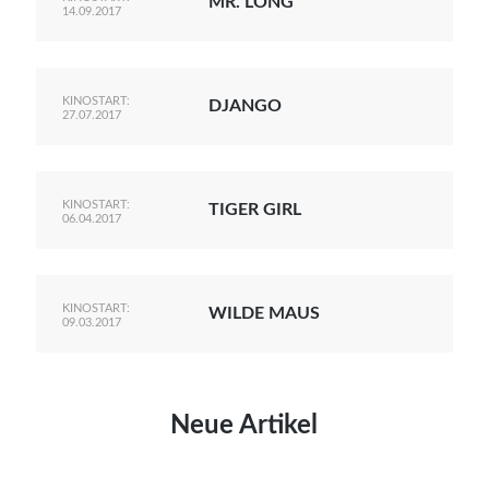
MR. LONG
14.09.2017
KINOSTART:
DJANGO
27.07.2017
KINOSTART:
TIGER GIRL
06.04.2017
KINOSTART:
WILDE MAUS
09.03.2017
Neue Artikel