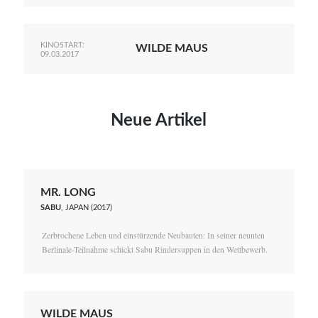
KINOSTART:
WILDE MAUS
09.03.2017
Neue Artikel
MR. LONG
SABU
, JAPAN (2017)
Zerbrochene Leben und einstürzende Neubauten: In seiner neunten
Berlinale-Teilnahme schickt Sabu Rindersuppen in den Wettbewerb.
WILDE MAUS