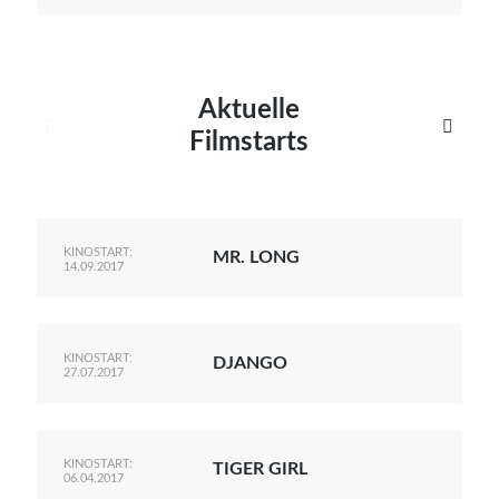
Aktuelle


Filmstarts
KINOSTART:
MR. LONG
14.09.2017
KINOSTART:
DJANGO
27.07.2017
KINOSTART:
TIGER GIRL
06.04.2017