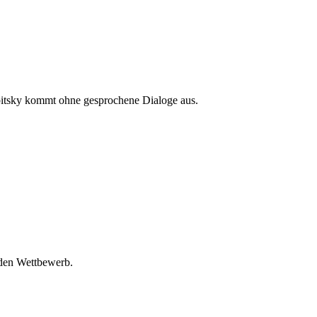
pitsky kommt ohne gesprochene Dialoge aus.
 den Wettbewerb.