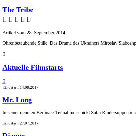
The Tribe
    
Artikel vom 28. September 2014
Ohrenbetäubende Stille: Das Drama des Ukrainers Miroslav Slabosh

Aktuelle Filmstarts

Kinostart: 14.09.2017
Mr. Long
In seiner neunten Berlinale-Teilnahme schickt Sabu Rindersuppen in
Kinostart: 27.07.2017
Django