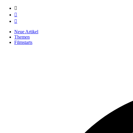



Neue Artikel
Themen
Filmstarts