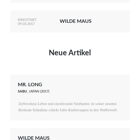
KINOSTART:
WILDE MAUS
09.03.2017
Neue Artikel
MR. LONG
SABU
, JAPAN (2017)
Zerbrochene Leben und einstürzende Neubauten: In seiner neunten
Berlinale-Teilnahme schickt Sabu Rindersuppen in den Wettbewerb.
WILDE MAUS