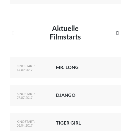
Aktuelle


Filmstarts
KINOSTART:
MR. LONG
14.09.2017
KINOSTART:
DJANGO
27.07.2017
KINOSTART:
TIGER GIRL
06.04.2017