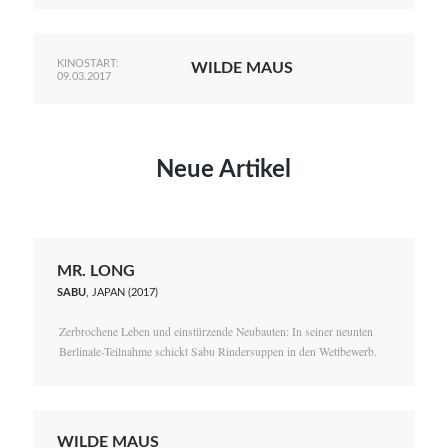
KINOSTART:
WILDE MAUS
09.03.2017
Neue Artikel
MR. LONG
SABU
, JAPAN (2017)
Zerbrochene Leben und einstürzende Neubauten: In seiner neunten
Berlinale-Teilnahme schickt Sabu Rindersuppen in den Wettbewerb.
WILDE MAUS