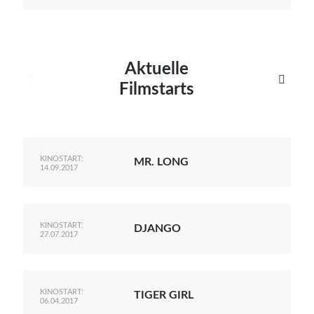
Aktuelle


Filmstarts
KINOSTART:
MR. LONG
14.09.2017
KINOSTART:
DJANGO
27.07.2017
KINOSTART:
TIGER GIRL
06.04.2017