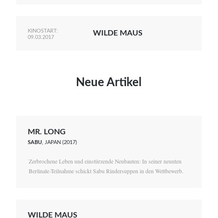
KINOSTART:
WILDE MAUS
09.03.2017
Neue Artikel
MR. LONG
SABU
, JAPAN (2017)
Zerbrochene Leben und einstürzende Neubauten: In seiner neunten
Berlinale-Teilnahme schickt Sabu Rindersuppen in den Wettbewerb.
WILDE MAUS