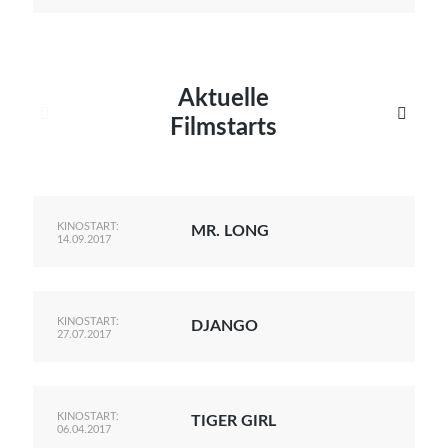
Aktuelle


Filmstarts
KINOSTART:
MR. LONG
14.09.2017
KINOSTART:
DJANGO
27.07.2017
KINOSTART:
TIGER GIRL
06.04.2017