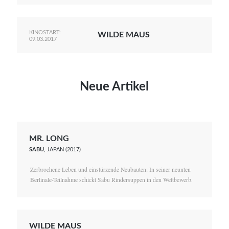
KINOSTART:
WILDE MAUS
09.03.2017
Neue Artikel
MR. LONG
SABU
, JAPAN (2017)
Zerbrochene Leben und einstürzende Neubauten: In seiner neunten
Berlinale-Teilnahme schickt Sabu Rindersuppen in den Wettbewerb.
WILDE MAUS