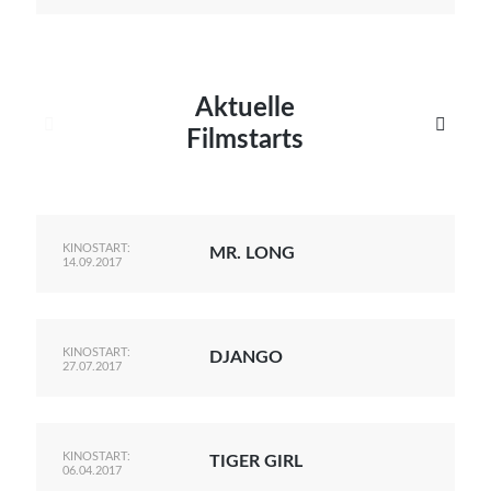
Aktuelle


Filmstarts
KINOSTART:
MR. LONG
14.09.2017
KINOSTART:
DJANGO
27.07.2017
KINOSTART:
TIGER GIRL
06.04.2017