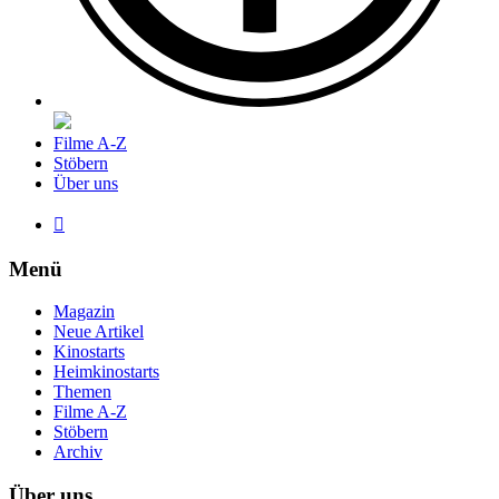
Filme A-Z
Stöbern
Über uns

Menü
Magazin
Neue Artikel
Kinostarts
Heimkinostarts
Themen
Filme A-Z
Stöbern
Archiv
Über uns