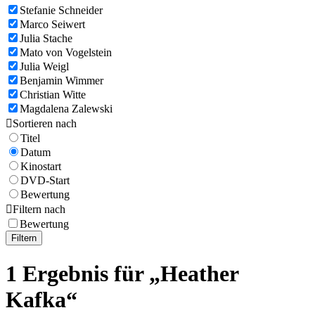
Stefanie Schneider
Marco Seiwert
Julia Stache
Mato von Vogelstein
Julia Weigl
Benjamin Wimmer
Christian Witte
Magdalena Zalewski

Sortieren nach
Titel
Datum
Kinostart
DVD-Start
Bewertung

Filtern nach
Bewertung
Filtern
1 Ergebnis für „Heather
Kafka“