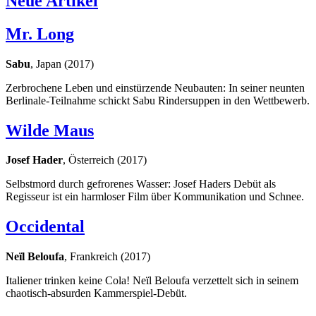
Neue Artikel
Mr. Long
Sabu
, Japan (2017)
Zerbrochene Leben und einstürzende Neubauten: In seiner neunten
Berlinale-Teilnahme schickt Sabu Rindersuppen in den Wettbewerb.
Wilde Maus
Josef Hader
, Österreich (2017)
Selbstmord durch gefrorenes Wasser: Josef Haders Debüt als
Regisseur ist ein harmloser Film über Kommunikation und Schnee.
Occidental
Neïl Beloufa
, Frankreich (2017)
Italiener trinken keine Cola! Neïl Beloufa verzettelt sich in seinem
chaotisch-absurden Kammerspiel-Debüt.