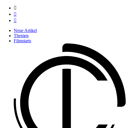



Neue Artikel
Themen
Filmstarts