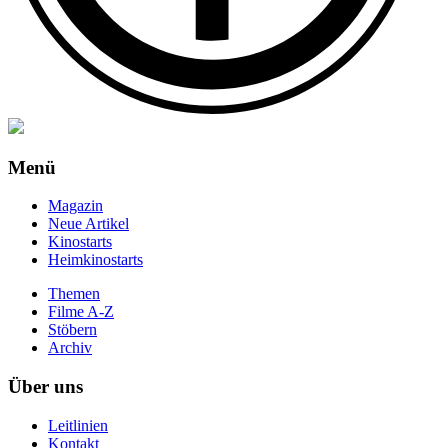
Menü
Magazin
Neue Artikel
Kinostarts
Heimkinostarts
Themen
Filme A-Z
Stöbern
Archiv
Über uns
Leitlinien
Kontakt