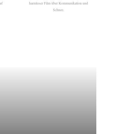
uf
harmloser Film über Kommunikation und
Schnee.