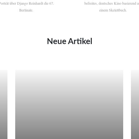
Porträt über Django Reinhardt die 67.
befreites, deutsches Kino basierend a
Berlinale.
einem Skelettbuch.
Neue Artikel