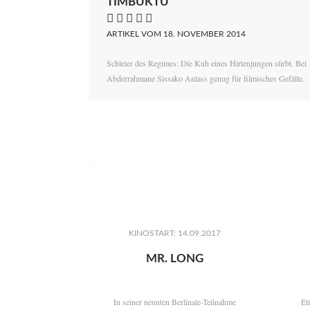
TIMBUKTU
    
ARTIKEL VOM 18. NOVEMBER 2014
Schleier des Regimes: Die Kuh eines Hirtenjungen stirbt. Bei
Abderrahmane Sissako Anlass genug für filmisches Gefälle.

KINOSTART: 14.09.2017
MR. LONG
In seiner neunten Berlinale-Teilnahme
Ét