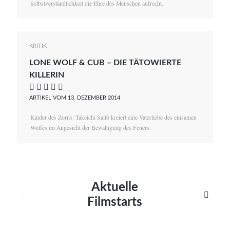
Selbstverständlichkeit die Ehre des Menschen aufrecht.
KRITIK
LONE WOLF & CUB – DIE TÄTOWIERTE
KILLERIN
    
ARTIKEL VOM 13. DEZEMBER 2014
Kinder des Zorns: Takeichi Saitô kreiert eine Vaterliebe des einsamen
Wolfes im Angesicht der Bewältigung des Feuers.
Aktuelle


Filmstarts