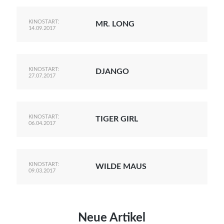
KINOSTART:
MR. LONG
14.09.2017
KINOSTART:
DJANGO
27.07.2017
KINOSTART:
TIGER GIRL
06.04.2017
KINOSTART:
WILDE MAUS
09.03.2017
Neue Artikel