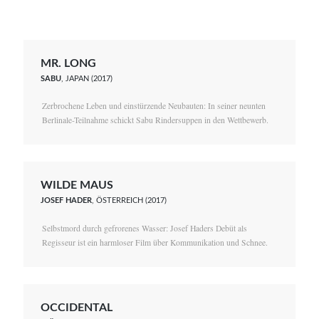
MR. LONG
SABU
, JAPAN (2017)
Zerbrochene Leben und einstürzende Neubauten: In seiner neunten
Berlinale-Teilnahme schickt Sabu Rindersuppen in den Wettbewerb.
WILDE MAUS
JOSEF HADER
, ÖSTERREICH (2017)
Selbstmord durch gefrorenes Wasser: Josef Haders Debüt als
Regisseur ist ein harmloser Film über Kommunikation und Schnee.
OCCIDENTAL