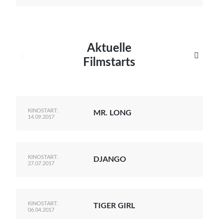
Aktuelle


Filmstarts
KINOSTART:
MR. LONG
14.09.2017
KINOSTART:
DJANGO
27.07.2017
KINOSTART:
TIGER GIRL
06.04.2017