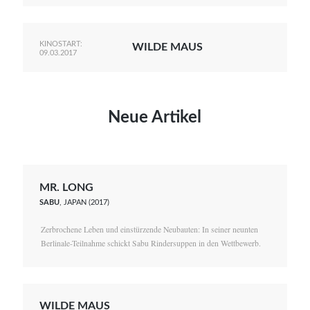
KINOSTART:
WILDE MAUS
09.03.2017
Neue Artikel
MR. LONG
SABU
, JAPAN (2017)
Zerbrochene Leben und einstürzende Neubauten: In seiner neunten
Berlinale-Teilnahme schickt Sabu Rindersuppen in den Wettbewerb.
WILDE MAUS