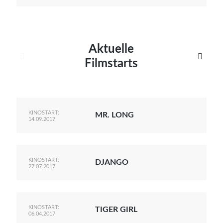
Aktuelle


Filmstarts
KINOSTART:
MR. LONG
14.09.2017
KINOSTART:
DJANGO
27.07.2017
KINOSTART:
TIGER GIRL
06.04.2017