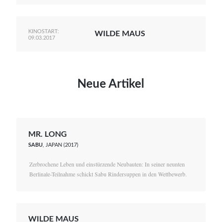
KINOSTART:
WILDE MAUS
09.03.2017
Neue Artikel
MR. LONG
SABU
, JAPAN (2017)
Zerbrochene Leben und einstürzende Neubauten: In seiner neunten
Berlinale-Teilnahme schickt Sabu Rindersuppen in den Wettbewerb.
WILDE MAUS