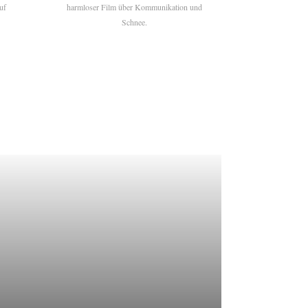
uf
harmloser Film über Kommunikation und
Schnee.