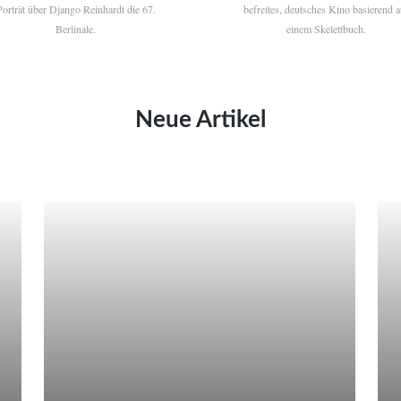
Porträt über Django Reinhardt die 67.
befreites, deutsches Kino basierend a
Berlinale.
einem Skelettbuch.
Neue Artikel