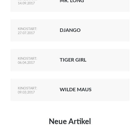
MR. LONG
14.09.2017
KINOSTART:
DJANGO
27.07.2017
KINOSTART:
TIGER GIRL
06.04.2017
KINOSTART:
WILDE MAUS
09.03.2017
Neue Artikel