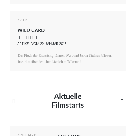
KRITIK
WILD CARD
    
ARTIKEL VOM 29. JANUAR 2015
Der Fluch der Erwartung: Simon West und Jason Statham blicken
frustriert über den charakterlichen Tellerrand.
Aktuelle


Filmstarts
KINOSTART: