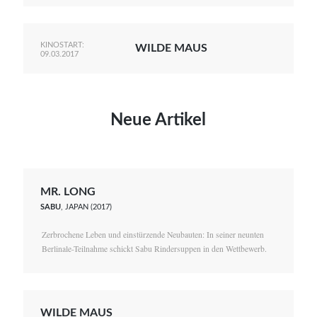
KINOSTART:
WILDE MAUS
09.03.2017
Neue Artikel
MR. LONG
SABU
, JAPAN (2017)
Zerbrochene Leben und einstürzende Neubauten: In seiner neunten
Berlinale-Teilnahme schickt Sabu Rindersuppen in den Wettbewerb.
WILDE MAUS