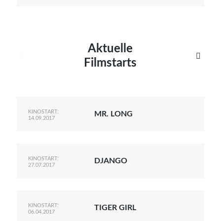
Aktuelle


Filmstarts
KINOSTART:
MR. LONG
14.09.2017
KINOSTART:
DJANGO
27.07.2017
KINOSTART:
TIGER GIRL
06.04.2017