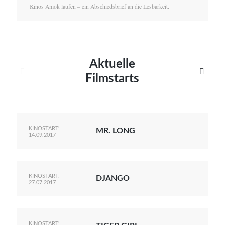
Kinos Amok laufen – ein Abschiedsbrief an die Lesbarkeit.
Aktuelle


Filmstarts
KINOSTART:
MR. LONG
14.09.2017
KINOSTART:
DJANGO
27.07.2017
KINOSTART: