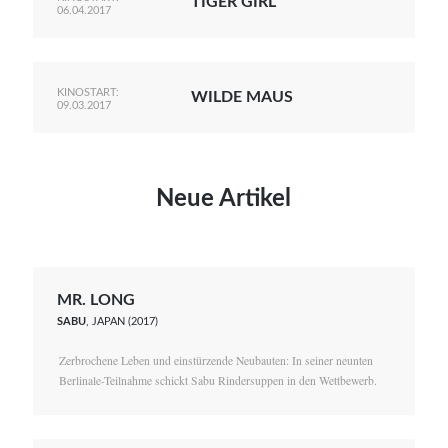
TIGER GIRL
06.04.2017
KINOSTART:
WILDE MAUS
09.03.2017
Neue Artikel
MR. LONG
SABU
, JAPAN (2017)
Zerbrochene Leben und einstürzende Neubauten: In seiner neunten
Berlinale-Teilnahme schickt Sabu Rindersuppen in den Wettbewerb.