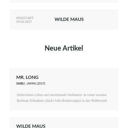
KINOSTART:
WILDE MAUS
09.03.2017
Neue Artikel
MR. LONG
SABU
, JAPAN (2017)
Zerbrochene Leben und einstürzende Neubauten: In seiner neunten
Berlinale-Teilnahme schickt Sabu Rindersuppen in den Wettbewerb.
WILDE MAUS