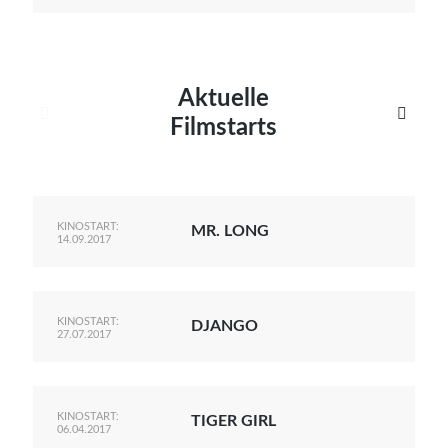
Aktuelle


Filmstarts
KINOSTART:
MR. LONG
14.09.2017
KINOSTART:
DJANGO
27.07.2017
KINOSTART:
TIGER GIRL
06.04.2017