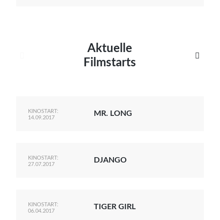
Aktuelle


Filmstarts
KINOSTART:
MR. LONG
14.09.2017
KINOSTART:
DJANGO
27.07.2017
KINOSTART:
TIGER GIRL
06.04.2017