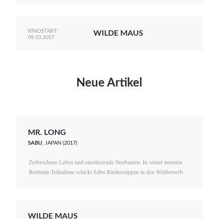
KINOSTART:
WILDE MAUS
09.03.2017
Neue Artikel
MR. LONG
SABU
, JAPAN (2017)
Zerbrochene Leben und einstürzende Neubauten: In seiner neunten
Berlinale-Teilnahme schickt Sabu Rindersuppen in den Wettbewerb.
WILDE MAUS