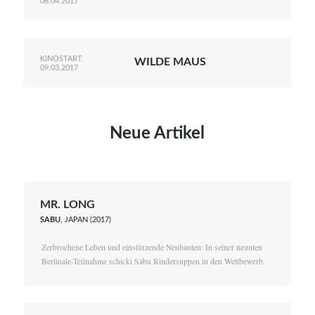
06.04.2017
KINOSTART:
WILDE MAUS
09.03.2017
Neue Artikel
MR. LONG
SABU
, JAPAN (2017)
Zerbrochene Leben und einstürzende Neubauten: In seiner neunten
Berlinale-Teilnahme schickt Sabu Rindersuppen in den Wettbewerb.