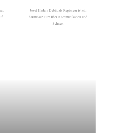
eut
Josef Haders Debüt als Regisseur ist ein
uf
harmloser Film über Kommunikation und
Schnee.