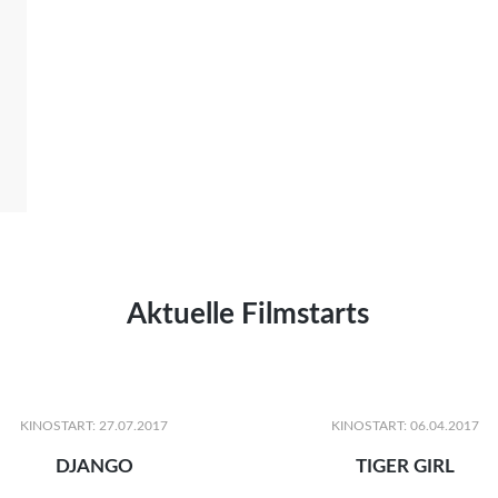
Aktuelle Filmstarts
KINOSTART: 27.07.2017
KINOSTART: 06.04.2017
DJANGO
TIGER GIRL