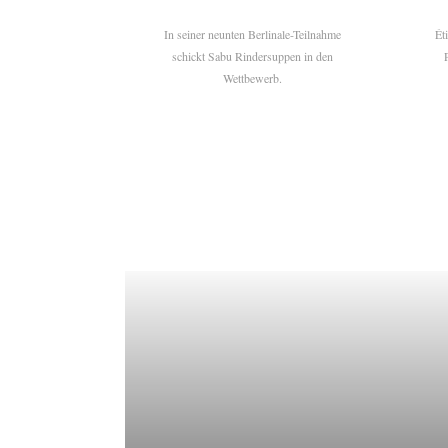
In seiner neunten Berlinale-Teilnahme
Ét
schickt Sabu Rindersuppen in den
Wettbewerb.