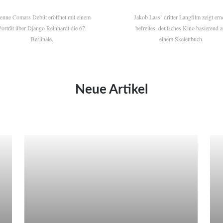
ienne Comars Debüt eröffnet mit einem
Jakob Lass’ dritter Langfilm zeigt ern
Porträt über Django Reinhardt die 67.
befreites, deutsches Kino basierend a
Berlinale.
einem Skelettbuch.
Neue Artikel