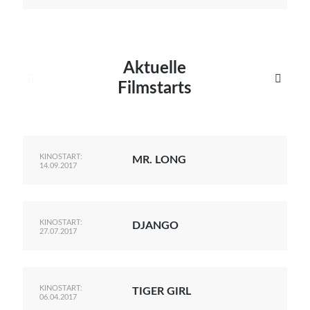
Aktuelle


Filmstarts
KINOSTART:
MR. LONG
14.09.2017
KINOSTART:
DJANGO
27.07.2017
KINOSTART:
TIGER GIRL
06.04.2017