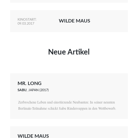
KINOSTART:
WILDE MAUS
09.03.2017
Neue Artikel
MR. LONG
SABU
, JAPAN (2017)
Zerbrochene Leben und einstürzende Neubauten: In seiner neunten
Berlinale-Teilnahme schickt Sabu Rindersuppen in den Wettbewerb.
WILDE MAUS