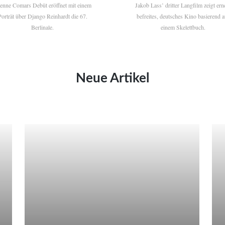
ienne Comars Debüt eröffnet mit einem
Jakob Lass’ dritter Langfilm zeigt ern
Porträt über Django Reinhardt die 67.
befreites, deutsches Kino basierend a
Berlinale.
einem Skelettbuch.
Neue Artikel