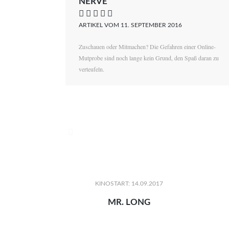
NERVE
    
ARTIKEL VOM 11. SEPTEMBER 2016
Zuschauen oder Mitmachen? Die Gefahren einer Online-
Mutprobe sind noch lange kein Grund, den Spaß daran zu
verteufeln.

KINOSTART: 14.09.2017
MR. LONG