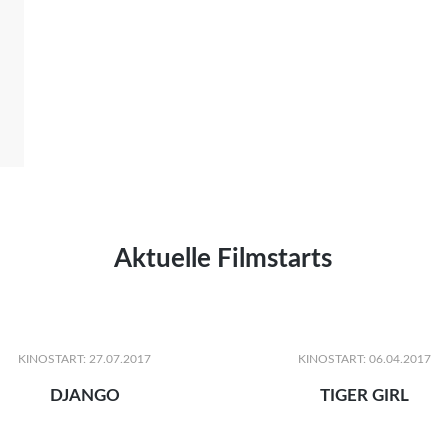
Aktuelle Filmstarts
KINOSTART: 27.07.2017
KINOSTART: 06.04.2017
DJANGO
TIGER GIRL