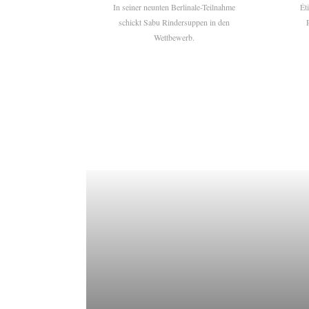
In seiner neunten Berlinale-Teilnahme
Ét
schickt Sabu Rindersuppen in den
Wettbewerb.