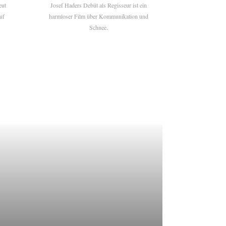
eut
Josef Haders Debüt als Regisseur ist ein
uf
harmloser Film über Kommunikation und
Schnee.