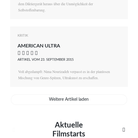
dem Diktiergerät heraus über die Unmöglichkeit der
Selbstoffenbarung.
KRITIK
AMERICAN ULTRA
    
ARTIKEL VOM 23. SEPTEMBER 2015
Voll abgedampft: Nima Nourizadeh verpasst es in der planlosen
Mischung von Genre-Spitzen, Ultrakunst zu erschaffen.
Weitere Artikel laden
Aktuelle


Filmstarts