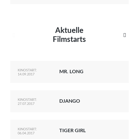
Aktuelle


Filmstarts
KINOSTART:
MR. LONG
14.09.2017
KINOSTART:
DJANGO
27.07.2017
KINOSTART:
TIGER GIRL
06.04.2017