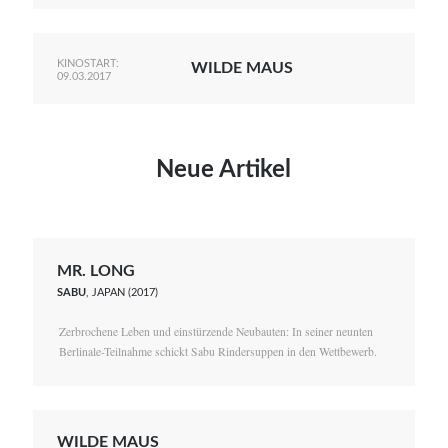
KINOSTART:
WILDE MAUS
09.03.2017
Neue Artikel
MR. LONG
SABU
, JAPAN (2017)
Zerbrochene Leben und einstürzende Neubauten: In seiner neunten
Berlinale-Teilnahme schickt Sabu Rindersuppen in den Wettbewerb.
WILDE MAUS