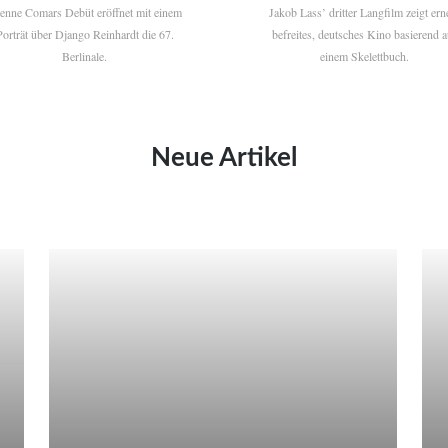
ienne Comars Debüt eröffnet mit einem
Jakob Lass’ dritter Langfilm zeigt ern
Porträt über Django Reinhardt die 67.
befreites, deutsches Kino basierend a
Berlinale.
einem Skelettbuch.
Neue Artikel