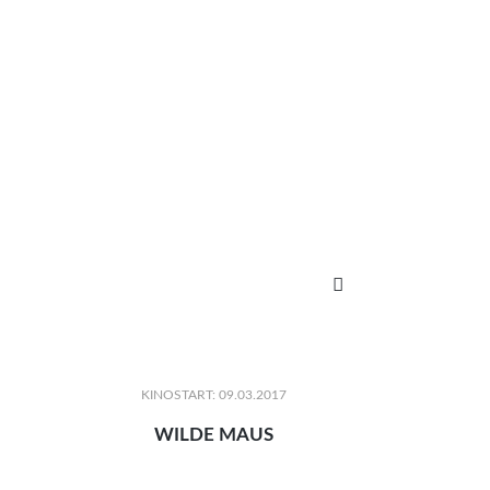

KINOSTART: 09.03.2017
WILDE MAUS