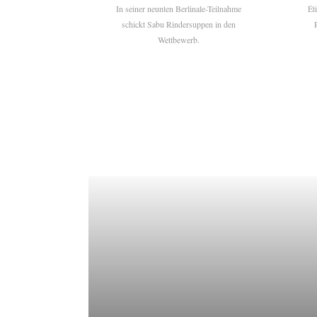
In seiner neunten Berlinale-Teilnahme
Ét
schickt Sabu Rindersuppen in den
Wettbewerb.