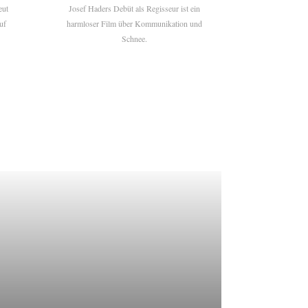
eut
Josef Haders Debüt als Regisseur ist ein
uf
harmloser Film über Kommunikation und
Schnee.