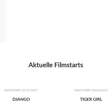
Aktuelle Filmstarts
KINOSTART: 27.07.2017
KINOSTART: 06.04.2017
DJANGO
TIGER GIRL